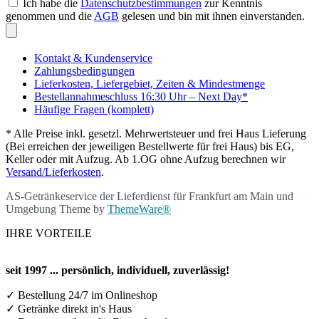
Ich habe die
Datenschutzbestimmungen
zur Kenntnis
genommen und die
AGB
gelesen und bin mit ihnen einverstanden.
Kontakt & Kundenservice
Zahlungsbedingungen
Lieferkosten, Liefergebiet, Zeiten & Mindestmenge
Bestellannahmeschluss 16:30 Uhr – Next Day*
Häufige Fragen (komplett)
* Alle Preise inkl. gesetzl. Mehrwertsteuer und frei Haus Lieferung
(Bei erreichen der jeweiligen Bestellwerte für frei Haus) bis EG,
Keller oder mit Aufzug. Ab 1.OG ohne Aufzug berechnen wir
Versand/Lieferkosten
.
AS-Getränkeservice der Lieferdienst für Frankfurt am Main und
Umgebung Theme by
ThemeWare®
IHRE VORTEILE
seit 1997 ... persönlich, individuell, zuverlässig!
✓ Bestellung 24/7 im Onlineshop
✓ Getränke direkt in's Haus