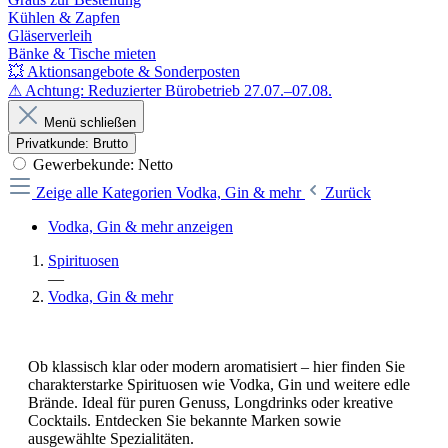
Kühlen & Zapfen
Gläserverleih
Bänke & Tische mieten
💥 Aktionsangebote & Sonderposten
⚠ Achtung: Reduzierter Bürobetrieb 27.07.–07.08.
Menü schließen
Privatkunde: Brutto
Gewerbekunde: Netto
Zeige alle Kategorien
Vodka, Gin & mehr
Zurück
Vodka, Gin & mehr anzeigen
Spirituosen
—
Vodka, Gin & mehr
Ob klassisch klar oder modern aromatisiert – hier finden Sie
charakterstarke Spirituosen wie Vodka, Gin und weitere edle
Brände. Ideal für puren Genuss, Longdrinks oder kreative
Cocktails. Entdecken Sie bekannte Marken sowie
ausgewählte Spezialitäten.