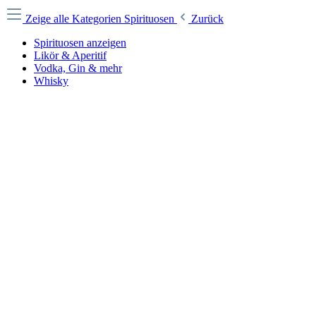
Zeige alle Kategorien
Spirituosen
Zurück
Spirituosen anzeigen
Likör & Aperitif
Vodka, Gin & mehr
Whisky