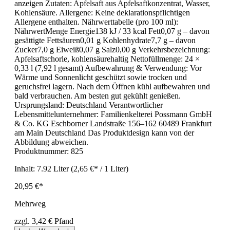
anzeigen Zutaten: Apfelsaft aus Apfelsaftkonzentrat, Wasser,
Kohlensäure. Allergene: Keine deklarationspflichtigen
Allergene enthalten. Nährwerttabelle (pro 100 ml):
NährwertMenge Energie138 kJ / 33 kcal Fett0,07 g – davon
gesättigte Fettsäuren0,01 g Kohlenhydrate7,7 g – davon
Zucker7,0 g Eiweiß0,07 g Salz0,00 g Verkehrsbezeichnung:
Apfelsaftschorle, kohlensäurehaltig Nettofüllmenge: 24 ×
0,33 l (7,92 l gesamt) Aufbewahrung & Verwendung: Vor
Wärme und Sonnenlicht geschützt sowie trocken und
geruchsfrei lagern. Nach dem Öffnen kühl aufbewahren und
bald verbrauchen. Am besten gut gekühlt genießen.
Ursprungsland: Deutschland Verantwortlicher
Lebensmittelunternehmer: Familienkelterei Possmann GmbH
& Co. KG Eschborner Landstraße 156–162 60489 Frankfurt
am Main Deutschland Das Produktdesign kann von der
Abbildung abweichen.
Produktnummer:
825
Inhalt:
7.92 Liter
(2,65 €* / 1 Liter)
20,95 €*
Mehrweg
zzgl. 3,42 € Pfand