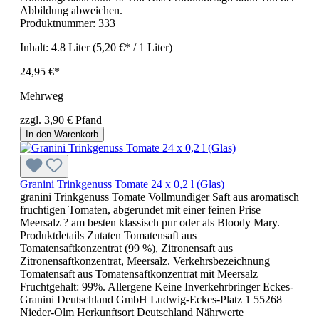
Abbildung abweichen.
Produktnummer:
333
Inhalt:
4.8 Liter
(5,20 €* / 1 Liter)
24,95 €*
Mehrweg
zzgl. 3,90 € Pfand
In den Warenkorb
Granini Trinkgenuss Tomate 24 x 0,2 l (Glas)
granini Trinkgenuss Tomate Vollmundiger Saft aus aromatisch
fruchtigen Tomaten, abgerundet mit einer feinen Prise
Meersalz ? am besten klassisch pur oder als Bloody Mary.
Produktdetails Zutaten Tomatensaft aus
Tomatensaftkonzentrat (99 %), Zitronensaft aus
Zitronensaftkonzentrat, Meersalz. Verkehrsbezeichnung
Tomatensaft aus Tomatensaftkonzentrat mit Meersalz
Fruchtgehalt: 99%. Allergene Keine Inverkehrbringer Eckes-
Granini Deutschland GmbH Ludwig-Eckes-Platz 1 55268
Nieder-Olm Herkunftsort Deutschland Nährwerte