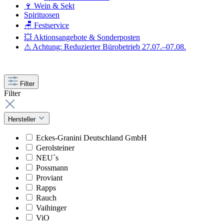
🍷 Wein & Sekt
Spirituosen
🪑 Festservice
💥 Aktionsangebote & Sonderposten
⚠ Achtung: Reduzierter Bürobetrieb 27.07.–07.08.
Filter
Filter
Hersteller
Eckes-Granini Deutschland GmbH
Gerolsteiner
NEU´s
Possmann
Proviant
Rapps
Rauch
Vaihinger
ViO