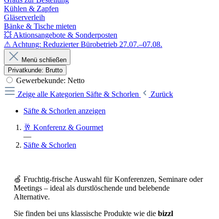
Kühlen & Zapfen
Gläserverleih
Bänke & Tische mieten
💥 Aktionsangebote & Sonderposten
⚠ Achtung: Reduzierter Bürobetrieb 27.07.–07.08.
Menü schließen
Privatkunde: Brutto
Gewerbekunde: Netto
Zeige alle Kategorien
Säfte & Schorlen
Zurück
Säfte & Schorlen anzeigen
🥂 Konferenz & Gourmet
—
Säfte & Schorlen
🍏 Fruchtig-frische Auswahl für Konferenzen, Seminare oder
Meetings – ideal als durstlöschende und belebende
Alternative.
Sie finden bei uns klassische Produkte wie die
bizzl