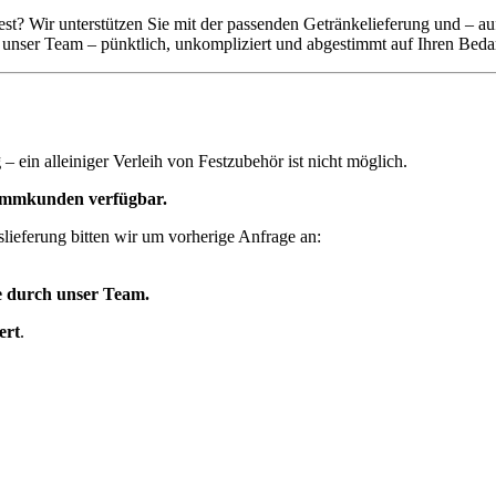
 Fest? Wir unterstützen Sie mit der passenden Getränkelieferung und –
unser Team – pünktlich, unkompliziert und abgestimmt auf Ihren Bedar
g
– ein alleiniger Verleih von Festzubehör ist nicht möglich.
Stammkunden verfügbar.
lieferung bitten wir um vorherige Anfrage an:
be durch unser Team.
ert
.