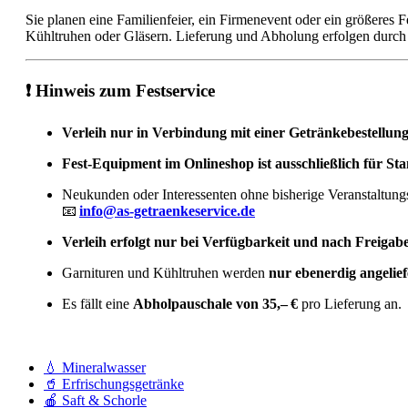
Sie planen eine Familienfeier, ein Firmenevent oder ein größeres
Kühltruhen oder Gläsern. Lieferung und Abholung erfolgen durch 
❗ Hinweis zum Festservice
Verleih nur in Verbindung mit einer Getränkebestellun
Fest-Equipment im Onlineshop ist ausschließlich für 
Neukunden oder Interessenten ohne bisherige Veranstaltungs
📧
info@as-getraenkeservice.de
Verleih erfolgt nur bei Verfügbarkeit und nach Freiga
Garnituren und Kühltruhen werden
nur ebenerdig angelief
Es fällt eine
Abholpauschale von 35,– €
pro Lieferung an.
💧 Mineralwasser
🥤 Erfrischungsgetränke
🍎 Saft & Schorle