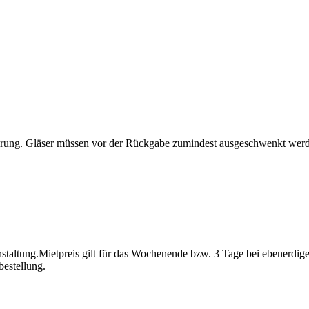
erung. Gläser müssen vor der Rückgabe zumindest ausgeschwenkt werde
anstaltung.Mietpreis gilt für das Wochenende bzw. 3 Tage bei ebenerdige
estellung.