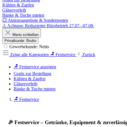
Kühlen & Zapfen
Gläserverleih
Bänke & Tische mieten
💥 Aktionsangebote & Sonderposten
⚠ Achtung: Reduzierter Bürobetrieb 27.07.–07.08.
Menü schließen
Privatkunde: Brutto
Gewerbekunde: Netto
Zeige alle Kategorien
🪑 Festservice
Zurück
🪑 Festservice anzeigen
Gratis zur Bestellung
Kühlen & Zapfen
Gläserverleih
Bänke & Tische mieten
🪑 Festservice
🎉 Festservice – Getränke, Equipment & zuverlässi