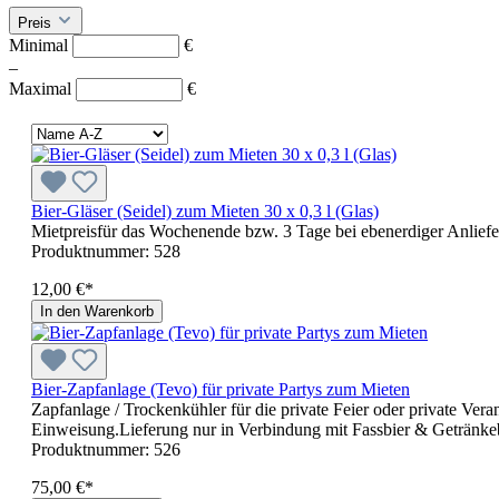
Preis
Minimal
€
–
Maximal
€
Bier-Gläser (Seidel) zum Mieten 30 x 0,3 l (Glas)
Mietpreisfür das Wochenende bzw. 3 Tage bei ebenerdiger Anlief
Produktnummer:
528
12,00 €*
In den Warenkorb
Bier-Zapfanlage (Tevo) für private Partys zum Mieten
Zapfanlage / Trockenkühler für die private Feier oder private Ver
Einweisung.Lieferung nur in Verbindung mit Fassbier & Getränkeb
Produktnummer:
526
75,00 €*