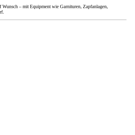
 auf Wunsch – mit Equipment wie Garnituren, Zapfanlagen,
f.