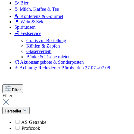
🍺 Bier
☕ Milch, Kaffee & Tee
🥂 Konferenz & Gourmet
🍷 Wein & Sekt
Spirituosen
🪑 Festservice
Gratis zur Bestellung
Kühlen & Zapfen
Gläserverleih
Bänke & Tische mieten
💥 Aktionsangebote & Sonderposten
⚠ Achtung: Reduzierter Bürobetrieb 27.07.–07.08.
Filter
Filter
Hersteller
AS-Getränke
Proficook