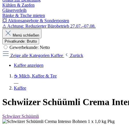
Kühlen & Zapfen
Gläserverleih
Bänke & Tische mieten
💥 Aktionsangebote & Sonderposten
⚠ Achtung: Reduzierter Bürobetrieb 27.07.–07.08.
Menü schließen
Privatkunde: Brutto
Gewerbekunde: Netto
Zeige alle Kategorien
Kaffee
Zurück
Kaffee anzeigen
☕ Milch, Kaffee & Tee
—
Kaffee
Schwiizer Schüümli Crema Inte
Schwiizer Schüümli